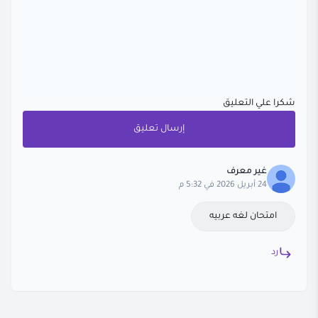
شكرا علي التعليق
إرسال تعليق
غير معرف
24 أبريل 2026 في 5:32 م
امتحان لغه عربيه
رد