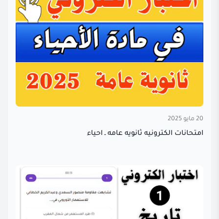
20 مايو 2025
امتحانات الكترونيه ثانويه عامه ـ احياء